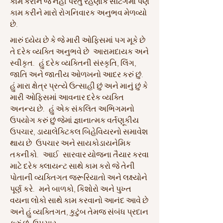
કામ કરીને જ નહીં પરંતુ રહેણાંક સેટિંગમાં પણ
કામ કરીને મારો રોગનિવારક અનુભવ મેળવ્યો
છે.
મારું ધ્યેય છે કે જે મારી ઓફિસમાં પગ મૂકે છે
તે દરેક વ્યક્તિ અનુભવે છે
આરામદાયક અને
સ્વીકૃત.
હું દરેક વ્યક્તિની સંસ્કૃતિ, લિંગ,
જાતિ અને જાતીય ઓળખનો આદર કરું છું.
હું મારા ક્ષેત્ર પ્રત્યે ઉત્સાહી છું અને માનું છું કે
મારી ઓફિસમાં આવનાર દરેક વ્યક્તિ
અનન્ય છે.
હું એક સંકલિત અભિગમનો
ઉપયોગ કરું છું જેમાં જ્ઞાનાત્મક વર્તણૂકીય
ઉપચાર, ડાયાલેક્ટિકલ બિહેવિયરનો સમાવેશ
થાય છે
ઉપચાર અને સાયકોડાયનેમિક
તકનીકો.
આઈ
સારવાર યોજના તૈયાર કરવા
માટે દરેક ક્લાયન્ટ સાથે કામ કરો જે તેની
પોતાની વ્યક્તિગત જરૂરિયાતો અને લક્ષ્યોને
પૂર્ણ કરે.
મને બાળકો, કિશોરો અને પુખ્ત
વયના લોકો સાથે કામ કરવાનો આનંદ આવે છે
અને હું વ્યક્તિગત, કુટુંબ તેમજ સંબંધ પ્રદાન