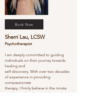
Book Now
Sherri Lau, LCSW
Psychotherapist​
I am deeply committed to guiding
individuals on their journey towards
healing and
self-discovery. With over two decades
of experience in providing
compassionate
therapy, I firmly believe in the innate
wisdom and resilience within each
person to
overcome challenges and achieve their