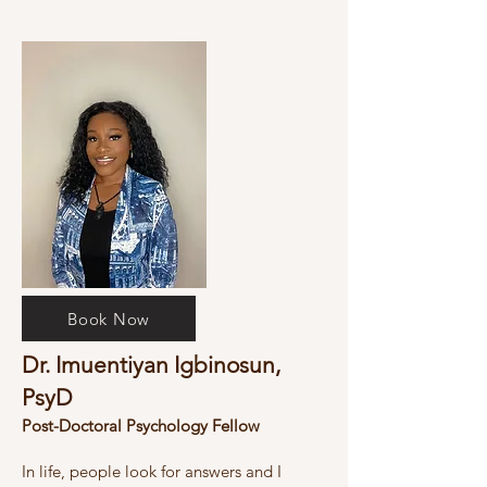
Book Now
Dr.
Imuentiyan Igbinosun,
PsyD
Post-Doctoral Psychology Fellow
In life, people look for answers and I