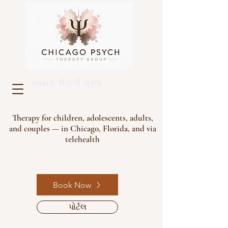
સાયક થેરાપી ગ્રુપ
Therapy for children, adolescents, adults,
and couples — in Chicago, Florida, and via
telehealth
Book Now
પોર્ટલ