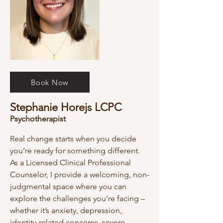
Book Now
Stephanie Horejs LCPC
Psychotherapist
Real change starts when you decide
you’re ready for something different.
As a Licensed Clinical Professional
Counselor, I provide a welcoming, non-
judgmental space where you can
explore the challenges you’re facing –
whether it’s anxiety, depression,
identity-related concerns, severe