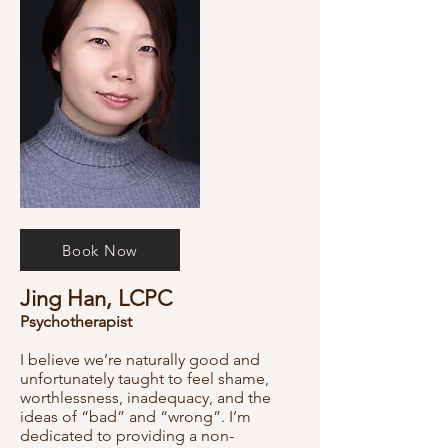
Book Now
Jing Han, LCPC
Psychotherapist
I believe we’re naturally good and
unfortunately taught to feel shame,
worthlessness, inadequacy, and the
ideas of “bad” and “wrong”. I’m
dedicated to providing a non-